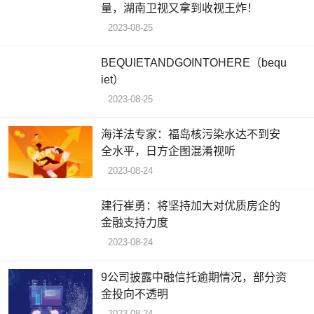
量，湖南卫视又拿到收视王炸！
2023-08-25
BEQUIETANDGOINTOHERE（bequ
iet）
2023-08-25
海洋法专家：福岛核污染水达不到安
全水平，日方企图混淆视听
2023-08-24
建行崔勇：将坚持加大对优质房企的
金融支持力度
2023-08-24
9公司披露中融信托逾期情况，部分资
金投向不透明
2023-08-24