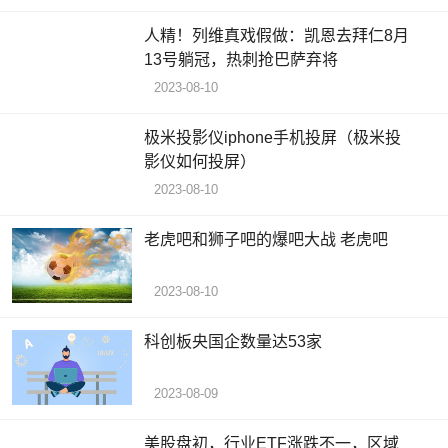
人精！列维真戏假做：凯恩去拜仁8月
13号躺冠，热刺抢巴萨弃将
2023-08-10
极米投影仪iphone手机投屏（极米投
影仪如何投屏）
2023-08-10
老虎吧和狮子吧的爆吧大战 老虎吧
2023-08-10
科创板央国企数量达53家
2023-08-09
美股盘初，行业ETF涨跌不一，区域