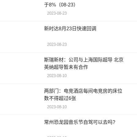
于8%（08-23）
2023-08-23
新时达8月23日快速回调
2023-08-23
斯瑞新材：公司与上海国际超导 北京
英纳超导暂未有合作
2023-08-10
两部门：电竞酒店每间电竞房的床位
数不得超过6张
2023-08-10
常州恐龙园音乐节自驾可以去吗?