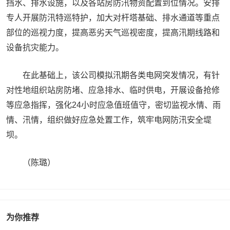
挡水、排水设施，以及各站房防汛物资配置到位情况。安排
专人开展防汛特巡特护，加大对杆塔基础、排水通道等重点
部位的巡视力度，提高恶劣天气巡视密度，提高汛期线路和
设备抗灾能力。
在此基础上，该公司模拟汛期各类电网突发情况，有针
对性地组织站房防堵、应急排水、临时供电，开展设备抢修
等应急指挥，强化24小时应急值班值守，密切监视水情、雨
情、汛情，组织做好应急处置工作，筑牢电网防汛安全堤
坝。
（陈璐）
为你推荐