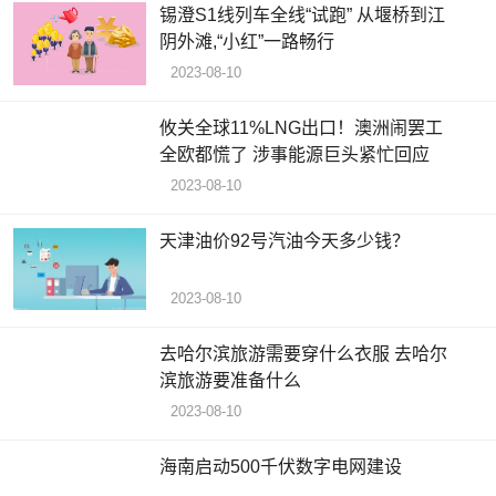
锡澄S1线列车全线“试跑” 从堰桥到江
阴外滩,“小红”一路畅行
2023-08-10
攸关全球11%LNG出口！澳洲闹罢工
全欧都慌了 涉事能源巨头紧忙回应
2023-08-10
天津油价92号汽油今天多少钱？
2023-08-10
去哈尔滨旅游需要穿什么衣服 去哈尔
滨旅游要准备什么
2023-08-10
海南启动500千伏数字电网建设