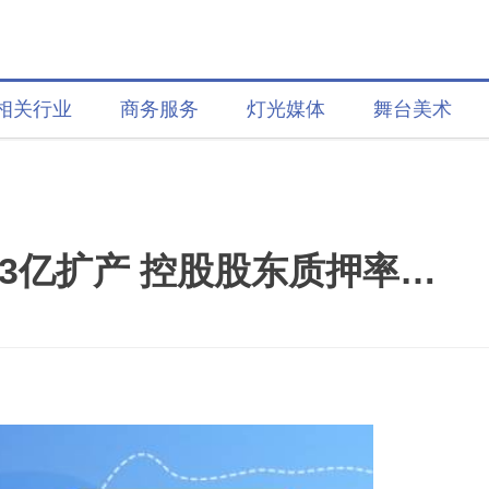
相关行业
商务服务
灯光媒体
舞台美术
国际实业净利降91%拟募3亿扩产 控股股东质押率70%退出定增认购
。