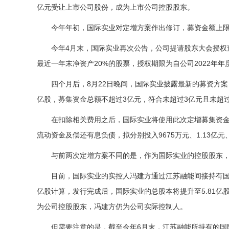
亿元受让上市公司股份，成为上市公司控股股东。
今年年初，国际实业对定增方案作出修订，募资金额上限由
今年4月末，国际实业再次公告，公司提请股东大会授权
最近一年末净资产20%的股票，授权期限为自公司2022年
四个月后，8月22日晚间，国际实业披露最新的募资方
亿股，募集资金总额不超过3亿元，符合未超过3亿元且未超
在扣除相关费用之后，国际实业将使用此次定增募集资金
流动资金及偿还有息负债，拟分别投入9675万元、1.13亿元、
与前两次定增方案不同的是，作为国际实业的控股股东
目前，国际实业的实控人冯建方通过江苏融能间接持有国际
亿股计算，发行完成后，国际实业的总股本将提升至5.81亿
为公司控股股东，冯建方仍为公司实际控制人。
但需要注意的是，截至今年6月末，江苏融能所持有的国际实