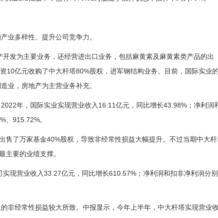
构产业多样性、提升公司竞争力。
地产开发为主要业务，还经营进出口业务，包括麻黄素及麻黄素类产品的出
耗资10亿元收购了中大杆塔80%股权，进军钢结构业务。目前，国际实业
制造业，房地产为主营业务补充。
22年，国际实业实现营业收入16.11亿元，同比增长43.98%；净利润
%、915.72%。
5亿出售了万家基金40%股权，导致非经常性损益大幅提升。不过当期中大杆
实业最主要的业绩支撑。
实现营业收入33.27亿元，同比增长610.57%；净利润和扣非净利润分别
生的非经常性损益较大所致。中报显示，今年上半年，中大杆塔实现营业