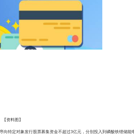
【资料图】
程序向特定对象发行股票募集资金不超过3亿元，分别投入到磷酸铁锂储能