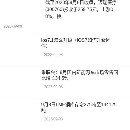
截至2023年9月8日收盘，迈瑞医疗
(300760)报收于259 75元，上涨0
8%，换
2023-09-09
ios7.1怎么升级（iOS7如何升级固
件）
2023-09-08
乘联会：8月国内新能源车市场零售同
比增长34.5%
2023-09-08
9月8日LME铜库存增275吨至134125
吨
2023-09-08