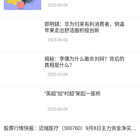
2023-09-09
郭明錤：华为归来有利消费者，倒逼
苹果走出舒适圈积极创新
2023-09-09
揭秘：李儒为什么敢杀刘辩？背后的
真相是什么？
2023-09-09
“英超”加“村超”架起一座桥
2023-09-09
股票行情快报：迈瑞医疗（300760）9月8日主力资金净买入6757.05万元