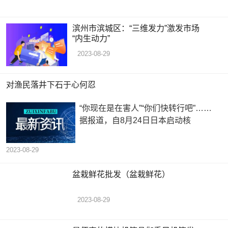
滨州市滨城区：“三维发力”激发市场
“内生动力”
2023-08-29
对渔民落井下石于心何忍
“你现在是在害人”“你们快转行吧”……
据报道，自8月24日日本启动核
2023-08-29
盆栽鲜花批发（盆栽鲜花）
2023-08-29