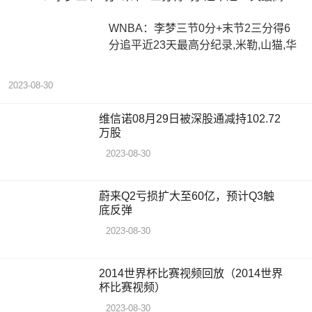
WNBA：李梦三节0分+末节2三分得6
分追平近23天最高分纪录,米勒,山猫,华
2023-08-30
维信诺08月29日被深股通减持102.72
万股
2023-08-30
蔚来Q2亏损扩大至60亿，预计Q3触
底反弹
2023-08-30
2014世界杯比赛视频回放（2014世界
杯比赛视频）
2023-08-30