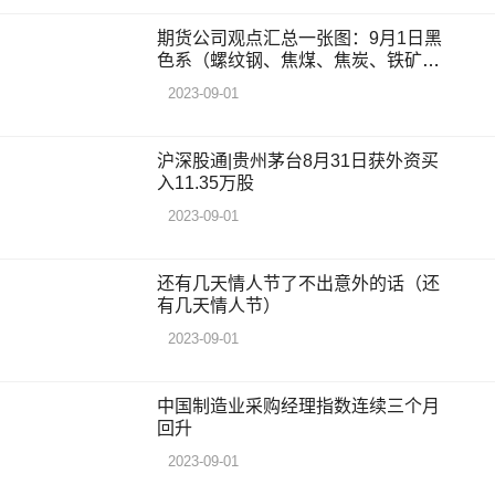
期货公司观点汇总一张图：9月1日黑
色系（螺纹钢、焦煤、焦炭、铁矿
石、动力煤等）
2023-09-01
沪深股通|贵州茅台8月31日获外资买
入11.35万股
2023-09-01
还有几天情人节了不出意外的话（还
有几天情人节）
2023-09-01
中国制造业采购经理指数连续三个月
回升
2023-09-01