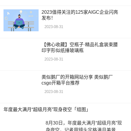
2023值得关注的125家AIGC企业闪亮
发布！
2023-08-31
【佛心收藏】空瓶子·精品礼盒装束腰
印字形似纸捶玻璃瓶
2023-08-31
类似鹅厂的开箱网站分享 类似鹅厂
csgo开箱平台推荐
2023-08-31
年度最大满月“超级月亮”现身夜空「组图」
8月30日，年度最大满月“超级月亮”现
身夜空，记者用镜头定格满月美景