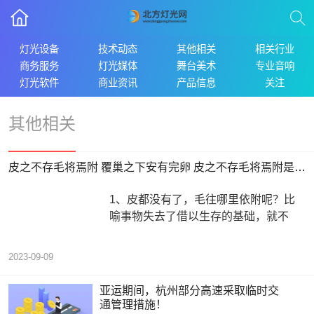
灯光设备
技术动态
其他相关
相关行业
商务服务
灯光媒体
舞台美术
专业音响
灯光软件
商业资讯
产品信息
关注
其他相关
皮之不存毛将焉附 覆巢之下安有完卵 皮之不存毛将焉附是什么意思
1、皮都没有了，毛往哪里依附呢？比
喻事物失去了借以生存的基础，就不
2023-09-09
亚运期间，杭州部分高速采取临时交
通管理措施！