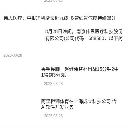
2023-08-28
伟思医疗：中报净利增长近九成 多管线景气度持续攀升
8月28日晚间，南京伟思医疗科技股份
有限公司(公司代码：688580，以下简
2023-08-28
畏手畏脚！赵继伟替补出战15分钟2中
1得到3分3助
2023-08-28
阿里橙狮体育在上海成立科技公司 含
AI软件开发业务
2023-08-28