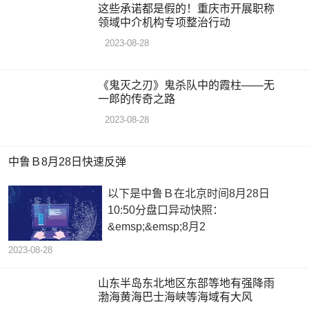
这些承诺都是假的！重庆市开展职称
领域中介机构专项整治行动
2023-08-28
《鬼灭之刃》鬼杀队中的霞柱——无
一郎的传奇之路
2023-08-28
中鲁Ｂ8月28日快速反弹
以下是中鲁Ｂ在北京时间8月28日
10:50分盘口异动快照：
&emsp;&emsp;8月2
2023-08-28
山东半岛东北地区东部等地有强降雨
渤海黄海巴士海峡等海域有大风