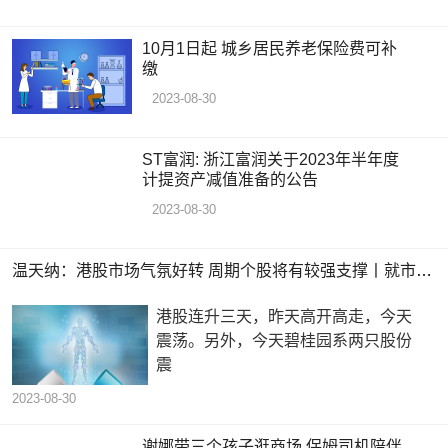
10月1日起 城乡居民养老保险费可补
缴
2023-08-30
ST富润: 浙江富润关于2023年半年度
计提资产减值准备的公告
2023-08-30
温天纳：港股市场气氛好转 周期个股将有较强支撑丨就市论市
港股连升三天，昨天高开高走，今天
震荡。另外，今天碧桂园系两只股份
震
2023-08-30
谢娜带三个孩子逛商场 保姆司机陪伴