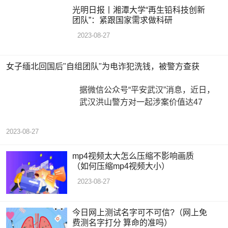
光明日报丨湘潭大学“再生铅科技创新
团队”：紧跟国家需求做科研
2023-08-27
女子缅北回国后"自组团队"为电诈犯洗钱，被警方查获
据微信公众号“平安武汉”消息，近日，
武汉洪山警方对一起涉案价值达47
2023-08-27
mp4视频太大怎么压缩不影响画质
（如何压缩mp4视频大小）
2023-08-27
今日网上测试名字可不可信?（网上免
费测名字打分 算命的准吗）