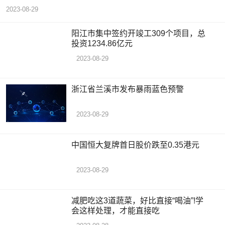
2023-08-29
阳江市集中签约开竣工309个项目，总
投资1234.86亿元
2023-08-29
浙江省兰溪市发布暴雨蓝色预警
2023-08-29
中国恒大复牌首日股价跌至0.35港元
2023-08-29
减肥吃这3道蔬菜，好比直接“喝油”!学
会这样处理，才能直接吃