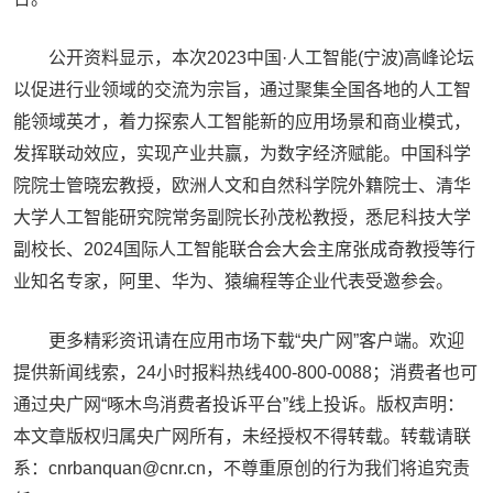
公开资料显示，本次2023中国·人工智能(宁波)高峰论坛
以促进行业领域的交流为宗旨，通过聚集全国各地的人工智
能领域英才，着力探索人工智能新的应用场景和商业模式，
发挥联动效应，实现产业共赢，为数字经济赋能。中国科学
院院士管晓宏教授，欧洲人文和自然科学院外籍院士、清华
大学人工智能研究院常务副院长孙茂松教授，悉尼科技大学
副校长、2024国际人工智能联合会大会主席张成奇教授等行
业知名专家，阿里、华为、猿编程等企业代表受邀参会。
更多精彩资讯请在应用市场下载“央广网”客户端。欢迎
提供新闻线索，24小时报料热线400-800-0088；消费者也可
通过央广网“啄木鸟消费者投诉平台”线上投诉。版权声明：
本文章版权归属央广网所有，未经授权不得转载。转载请联
系：cnrbanquan@cnr.cn，不尊重原创的行为我们将追究责