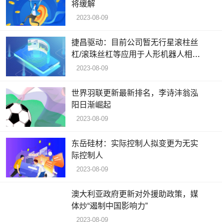
将缓解
2023-08-09
捷昌驱动：目前公司暂无行星滚柱丝
杠/滚珠丝杠等应用于人形机器人相关
产品
2023-08-09
世界羽联更新最新排名，李诗沣翁泓
阳日渐崛起
2023-08-09
东岳硅材：实际控制人拟变更为无实
际控制人
2023-08-09
澳大利亚政府更新对外援助政策，媒
体炒“遏制中国影响力”
2023-08-09