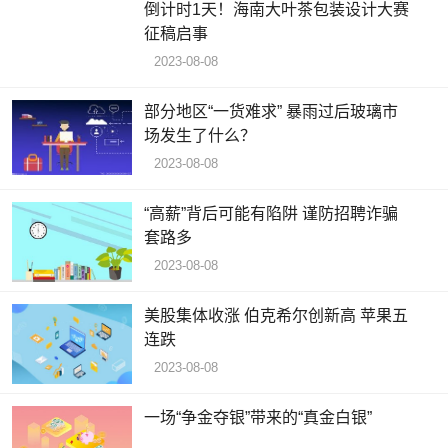
倒计时1天！海南大叶茶包装设计大赛
征稿启事
2023-08-08
部分地区“一货难求” 暴雨过后玻璃市
场发生了什么？
2023-08-08
“高薪”背后可能有陷阱 谨防招聘诈骗
套路多
2023-08-08
美股集体收涨 伯克希尔创新高 苹果五
连跌
2023-08-08
一场“争金夺银”带来的“真金白银”