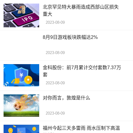
北京罕见特大暴雨造成西部山区损失
重大
2023-08-09
8月9日游戏板块跌幅达2%
2023-08-09
金科股份：前7月累计交付套数7.37万
套
2023-08-09
对你而言，敦煌是什么
2023-08-09
福州今起三天多雷雨 雨水压制下高温