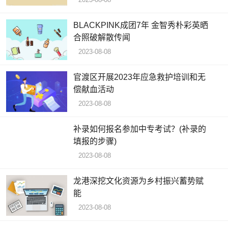
BLACKPINK成团7年 金智秀朴彩英晒
合照破解散传闻
2023-08-08
官渡区开展2023年应急救护培训和无
偿献血活动
2023-08-08
补录如何报名参加中专考试？(补录的
填报的步骤)
2023-08-08
龙港深挖文化资源为乡村振兴蓄势赋
能
2023-08-08