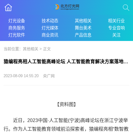
灯光设备
技术动态
其他相关
相关行业
商务服务
灯光媒体
舞台美术
专业音响
灯光软件
商业资讯
产品信息
关注
当前位置：
其他相关
> 正文
猿编程亮相人工智能高峰论坛 人工智能教育解决方案落地千所学校
2023-08-09 14:55:20
央广网
【资料图】
近日，2023中国·人工智能(宁波)高峰论坛在浙江宁波举
行。作为人工智能教育领域前沿探索者，猿编程亮相“数智教