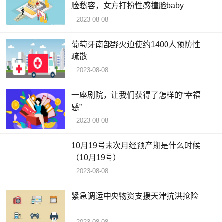
脸愁容，女方打扮性感撞脸baby
2023-08-08
葡萄牙南部野火迫使约1400人预防性
疏散
2023-08-08
一座剧院，让我们获得了怎样的“幸福
感”
2023-08-08
10月19号末次月经预产期是什么时候
（10月19号）
2023-08-08
紧急调运中央物资支援天津抗洪抢险
2023-08-08