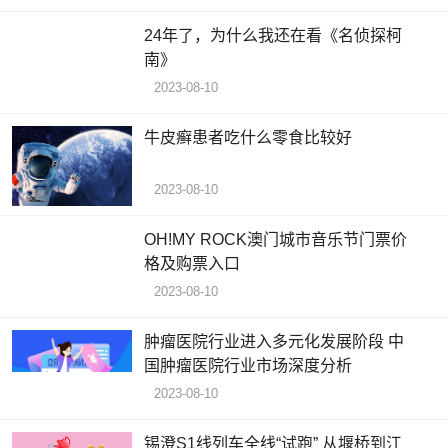
24年了，为什么我还在看《名侦探柯
南》
2023-08-10
牛皮癣患者吃什么零食比较好
2023-08-10
OH!MY ROCK澳门城市音乐节门票价
格及购票入口
2023-08-10
肿瘤医院行业进入多元化发展阶段 中
国肿瘤医院行业市场深度分析
2023-08-10
锡澄S1线列车全线“试跑” 从堰桥到江