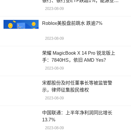
银行、银行业ETF跌超1%；能源业
ETF涨0.8%，生物科技指数ETF涨
2023-08-09
0.7%
Roblox美股盘前跳水 跌逾7%
2023-08-09
荣耀 MagicBook X 14 Pro 锐龙版上
手：7840HS，依旧 AMD Yes？
2023-08-09
宋都股份及时任董事长等被监管警
示，律师征集股民维权
2023-08-09
中国联通：上半年净利润同比增长
13.7%
2023-08-09