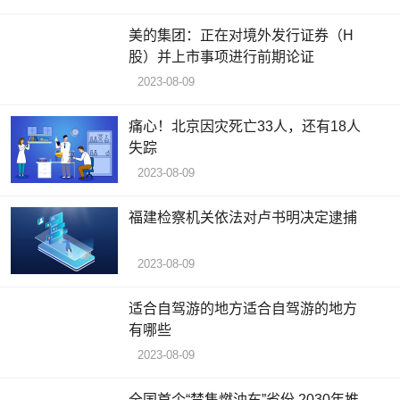
美的集团：正在对境外发行证券（H
股）并上市事项进行前期论证
2023-08-09
痛心！北京因灾死亡33人，​还有18人
失踪
2023-08-09
福建检察机关依法对卢书明决定逮捕
2023-08-09
适合自驾游的地方适合自驾游的地方
有哪些
2023-08-09
全国首个“禁售燃油车”省份 2030年推