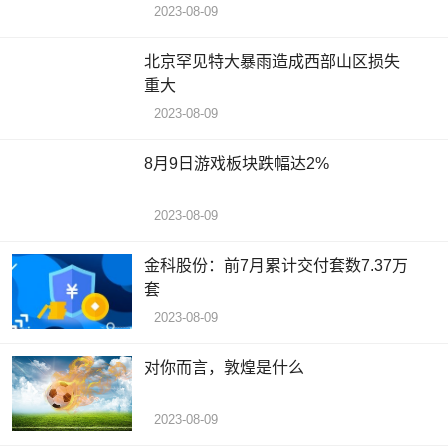
意工场店
2023-08-09
北京罕见特大暴雨造成西部山区损失
重大
2023-08-09
8月9日游戏板块跌幅达2%
2023-08-09
金科股份：前7月累计交付套数7.37万
套
2023-08-09
对你而言，敦煌是什么
2023-08-09