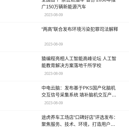
广150万辆新能源汽车
2023-08-09
“两高”联合发布环境污染犯罪司法解释
2023-08-09
猿编程亮相人工智能高峰论坛 人工智
能教育解决方案落地千所学校
2023-08-09
中电云脑：发布基于PKS国产化脑机
交互信号采集系统 填补脑机交互产业
链空白
2023-08-09
途虎养车工场店“口碑好店”评选发布：
聚焦服务、技术、环境，打造用户满