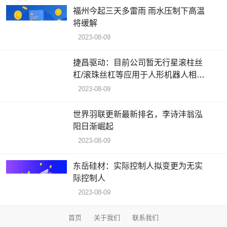
福州今起三天多雷雨 雨水压制下高温
将缓解
2023-08-09
捷昌驱动：目前公司暂无行星滚柱丝
杠/滚珠丝杠等应用于人形机器人相关
产品
2023-08-09
世界羽联更新最新排名，李诗沣翁泓
阳日渐崛起
2023-08-09
东岳硅材：实际控制人拟变更为无实
际控制人
2023-08-09
首页
关于我们
联系我们