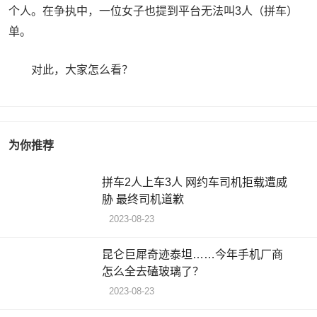
个人。在争执中，一位女子也提到平台无法叫3人（拼车）
单。
对此，大家怎么看？
为你推荐
拼车2人上车3人 网约车司机拒载遭威
胁 最终司机道歉
2023-08-23
昆仑巨犀奇迹泰坦……今年手机厂商
怎么全去磕玻璃了？
2023-08-23