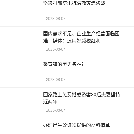
坚决打赢防汛抗洪救灾遭遇战
2023-08-07
国内需求不足、企业生产经营面临困
难，媒体：运用好减税红利
2023-08-07
采育镇的历史名胜？
2023-08-07
回家路上免费搭载游客80后夫妻坚持
近两年
2023-08-07
办理出生公证须提供的材料清单