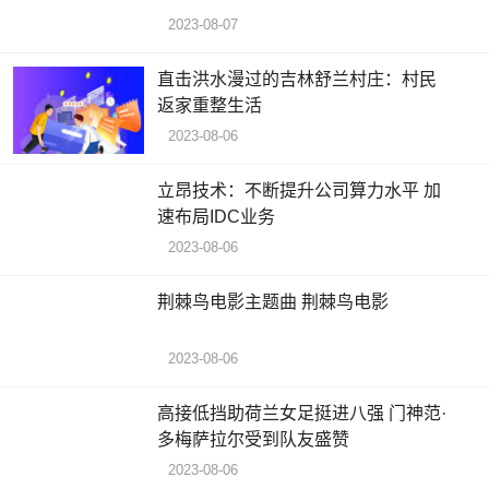
2023-08-07
直击洪水漫过的吉林舒兰村庄：村民
返家重整生活
2023-08-06
立昂技术：不断提升公司算力水平 加
速布局IDC业务
2023-08-06
荆棘鸟电影主题曲 荆棘鸟电影
2023-08-06
高接低挡助荷兰女足挺进八强 门神范·
多梅萨拉尔受到队友盛赞
2023-08-06