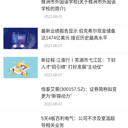
株洲市外国语学校(关于株洲市外国语
学校的简介)
2023-08-07
最新业绩报告显示 伯克希尔现金储备
达1474亿美元 接近历史最高水平
2023-08-07
新征程·江淮行丨芜湖市弋江区：下好
人才“招引棋” 打好发展“主动仗”
2023-08-07
恒泰艾普(300157.SZ)：证券简称拟变
更为“新锦动力”
2023-08-07
5天4板百利电气：公司不涉及室温超
导相关业务