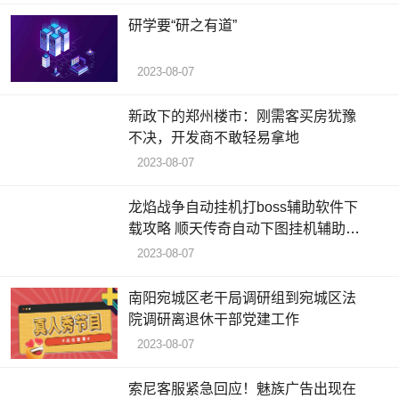
研学要“研之有道”
2023-08-07
新政下的郑州楼市：刚需客买房犹豫
不决，开发商不敢轻易拿地
2023-08-07
龙焰战争自动挂机打boss辅助软件下
载攻略 顺天传奇自动下图挂机辅助脚
本攻略
2023-08-07
南阳宛城区老干局调研组到宛城区法
院调研离退休干部党建工作
2023-08-07
索尼客服紧急回应！魅族广告出现在