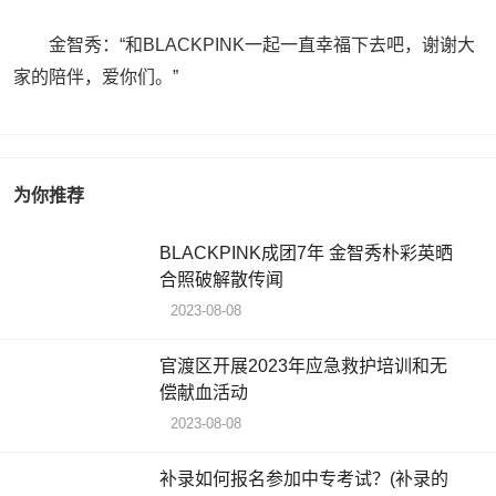
金智秀：“和BLACKPINK一起一直幸福下去吧，谢谢大
家的陪伴，爱你们。”
为你推荐
BLACKPINK成团7年 金智秀朴彩英晒
合照破解散传闻
2023-08-08
官渡区开展2023年应急救护培训和无
偿献血活动
2023-08-08
补录如何报名参加中专考试？(补录的