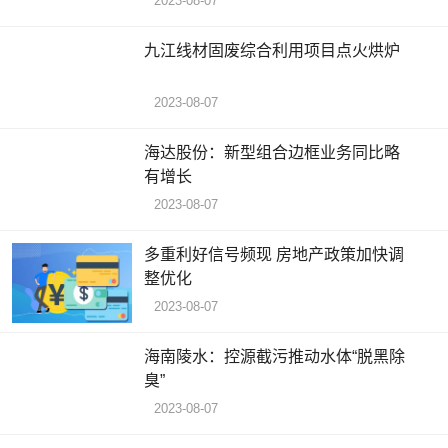
2023-08-07
九江线材固废综合利用项目点火烘炉
2023-08-07
海达股份：新型组合边框业务同比略
有增长
2023-08-07
多重利好信号频现 房地产政策加快调
整优化
2023-08-07
海南陵水：控源截污推动水体“脱黑除
臭”
2023-08-07