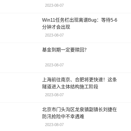
2023-08-07
Win11任务栏出现离谱Bug：等待5-6
分钟才会出现
2023-08-07
基金到期一定要赎回？
2023-08-07
上海前往南京、合肥将更快速！这条
隧道进入主体结构施工阶段
2023-08-07
北京市门头沟区龙泉镇副镇长刘捷在
防汛抢险中不幸遇难
2023-08-07