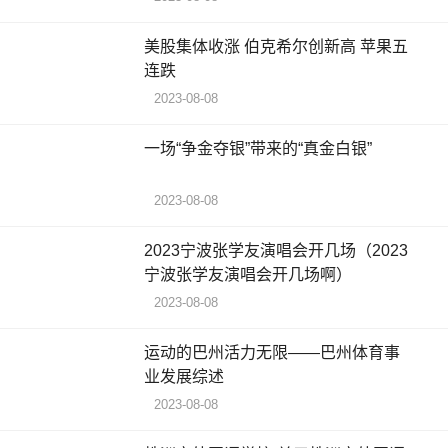
美股集体收涨 伯克希尔创新高 苹果五
连跌
2023-08-08
一场“争金夺银”带来的“真金白银”
2023-08-08
2023宁波张学友演唱会开几场（2023
宁波张学友演唱会开几场啊）
2023-08-08
运动的巴州活力无限——巴州体育事
业发展综述
2023-08-08