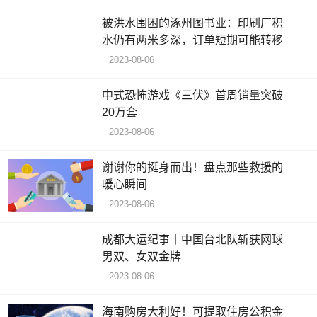
被洪水围困的涿州图书业：印刷厂积
水仍有两米多深，订单短期可能转移
2023-08-06
中式恐怖游戏《三伏》首周销量突破
20万套
2023-08-06
谢谢你的挺身而出！盘点那些救援的
暖心瞬间
2023-08-06
成都大运纪事丨中国台北队斩获网球
男双、女双金牌
2023-08-06
海南购房大利好！可提取住房公积金