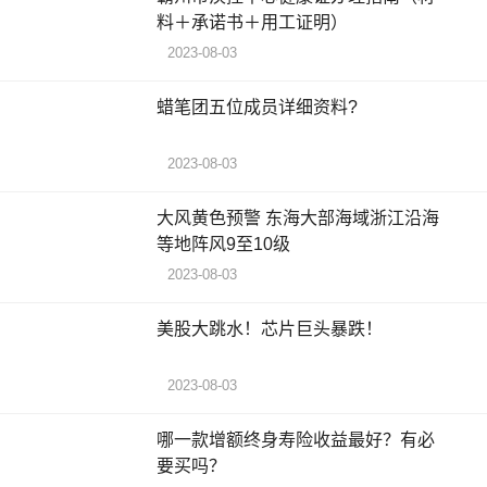
料＋承诺书＋用工证明）
2023-08-03
蜡笔团五位成员详细资料?
2023-08-03
大风黄色预警 东海大部海域浙江沿海
等地阵风9至10级
2023-08-03
美股大跳水！芯片巨头暴跌！
2023-08-03
哪一款增额终身寿险收益最好？有必
要买吗？