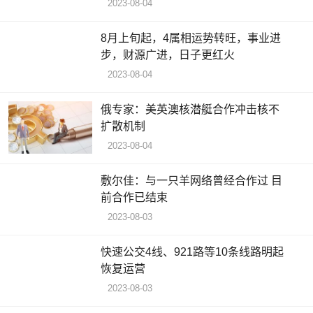
2023-08-04
8月上旬起，4属相运势转旺，事业进
步，财源广进，日子更红火
2023-08-04
俄专家：美英澳核潜艇合作冲击核不
扩散机制
2023-08-04
敷尔佳：与一只羊网络曾经合作过 目
前合作已结束
2023-08-03
快速公交4线、921路等10条线路明起
恢复运营
2023-08-03