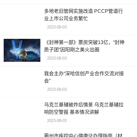
多地老旧管网实施改造 PCCP管道行
业上市公司业务繁忙
2023-08-03
《封神第一部》票房突破13亿，“封神
质子团”因阳刚之美火出圈
2023-08-03
我会主办“深哈信创产业合作交流对接
会”
2023-08-03
乌克兰基辅被炸后情景 乌克兰基辅拉
响防空警报 基本情况讲解
2023-08-03
霸州市疾控中心健康证办理指南（材