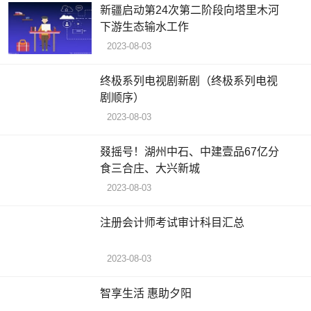
新疆启动第24次第二阶段向塔里木河
下游生态输水工作
2023-08-03
终极系列电视剧新剧（终极系列电视
剧顺序）
2023-08-03
叕摇号！湖州中石、中建壹品67亿分
食三合庄、大兴新城
2023-08-03
注册会计师考试审计科目汇总
2023-08-03
智享生活 惠助夕阳