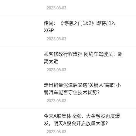
2023-08-03
传闻：《博德之门1&2》即将加入
XGP
2023-08-03
乘客修改行程遭拒 网约车驾驶员：距
离太近
2023-08-03
走出销量泥潭后又遇“关键人”离职 小
鹏汽车能否守住技术优势？
2023-08-03
今天A股集体收涨，大金融股再度爆
发，明天A股会开启放量大涨？
2023-08-03