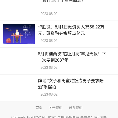
子君村(关于子君村简述)
2023-08-02
卓胜微：8月1日融资买入3558.22万
元，融资融券余额12亿元
2023-08-02
8月将迎两次“超级月亮”罕见天象！下
一次要到2037年
2023-08-02
辟谣:“女子和闺蜜吃饭遭男子要求陪
酒”系摆拍
2023-08-02
首页
关于我们
联系我们
Copyright
©
2002-2020 北方灯光网 版权所有 备案号：
京ICP备