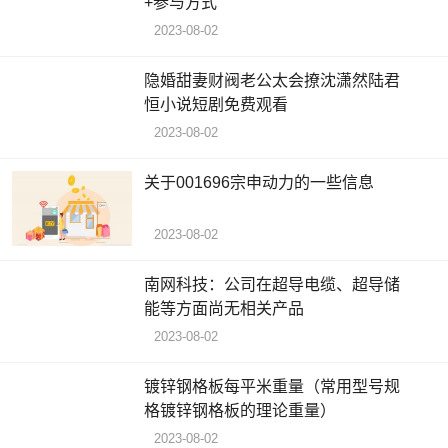
+参与方式
2023-08-02
隐婚甜妻财阀老公太会撩沈潇然陆君
恒小说短剧免费观看
2023-08-02
关于001696宗申动力的一些信息
2023-08-02
南网科技：公司在超导电缆、超导储
能等方面尚无相关产品
2023-08-02
镀锌钢格板每平米重量（常用型号规
格镀锌钢格板的理论重量）
2023-08-02