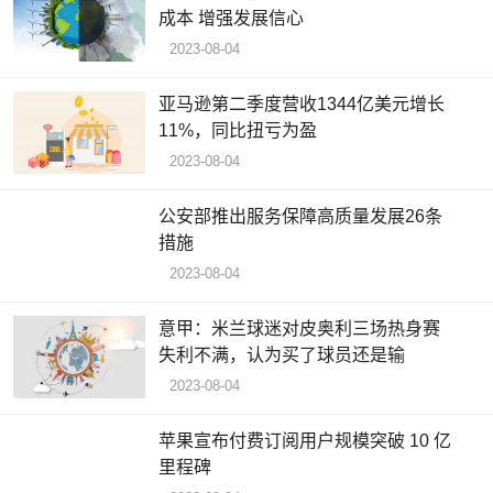
成本 增强发展信心
2023-08-04
亚马逊第二季度营收1344亿美元增长
11%，同比扭亏为盈
2023-08-04
公安部推出服务保障高质量发展26条
措施
2023-08-04
意甲：米兰球迷对皮奥利三场热身赛
失利不满，认为买了球员还是输
2023-08-04
苹果宣布付费订阅用户规模突破 10 亿
里程碑