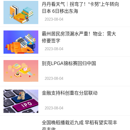
丹丹看天气｜拐弯了！“卡努”上午转向
日本 6日移出东海
2023-08-04
霸州居民房顶漏水严重！物业：需大
修要签字
2023-08-04
别克LPGA锦标赛回归中国
2023-08-04
金融支持科创重在分层联动
2023-08-04
全国晚稻播栽近九成 早稻有望实现丰
产丰收