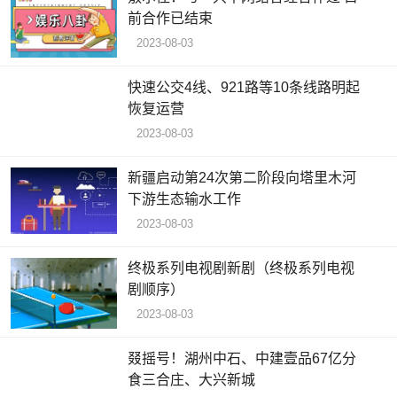
前合作已结束
2023-08-03
快速公交4线、921路等10条线路明起
恢复运营
2023-08-03
新疆启动第24次第二阶段向塔里木河
下游生态输水工作
2023-08-03
终极系列电视剧新剧（终极系列电视
剧顺序）
2023-08-03
叕摇号！湖州中石、中建壹品67亿分
食三合庄、大兴新城