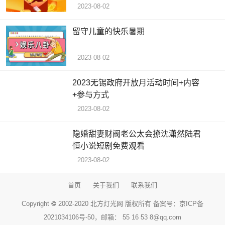
2023-08-02
留守儿童的快乐暑期
2023-08-02
2023无锡政府开放月活动时间+内容
+参与方式
2023-08-02
隐婚甜妻财阀老公太会撩沈潇然陆君
恒小说短剧免费观看
2023-08-02
首页
关于我们
联系我们
Copyright
©
2002-2020 北方灯光网 版权所有 备案号：
京ICP备
2021034106号-50
，邮箱： 55 16 53 8@qq.com