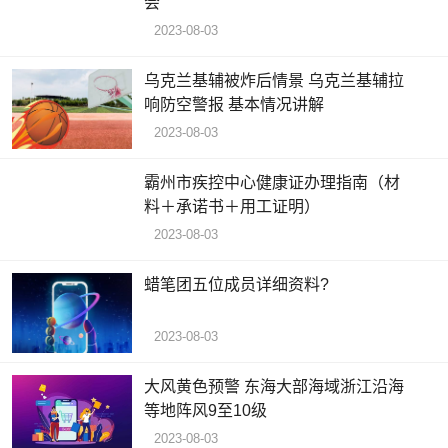
会”
2023-08-03
乌克兰基辅被炸后情景 乌克兰基辅拉
响防空警报 基本情况讲解
2023-08-03
霸州市疾控中心健康证办理指南（材
料＋承诺书＋用工证明）
2023-08-03
蜡笔团五位成员详细资料?
2023-08-03
大风黄色预警 东海大部海域浙江沿海
等地阵风9至10级
2023-08-03